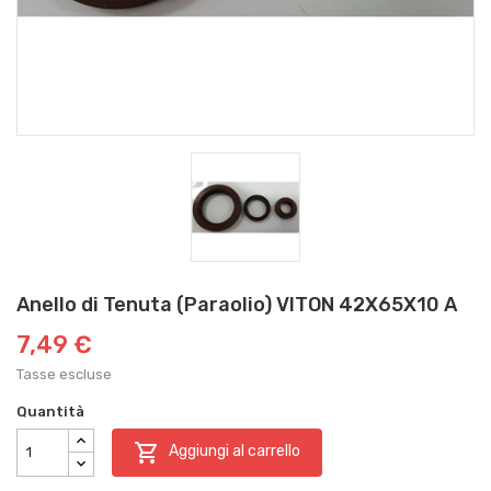
Anello di Tenuta (Paraolio) VITON 42X65X10 A
7,49 €
Tasse escluse
Quantità

Aggiungi al carrello