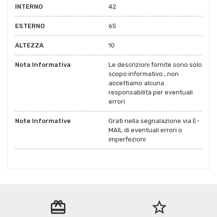
INTERNO
42
ESTERNO
65
ALTEZZA
10
Nota Informativa
Le descrizioni fornite sono solo
scopo informativo , non
accettiamo alcuna
responsabilità per eventuali
errori
Note Informative
Grati nella segnalazione via E-
MAIL di eventuali errori o
imperfezioni
redeem
star_border