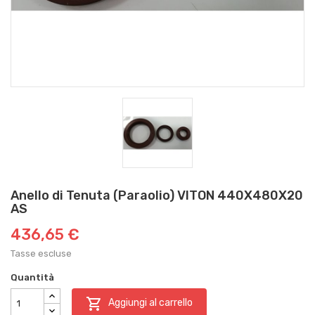
Anello di Tenuta (Paraolio) VITON 440X480X20
AS
436,65 €
Tasse escluse
Quantità

Aggiungi al carrello