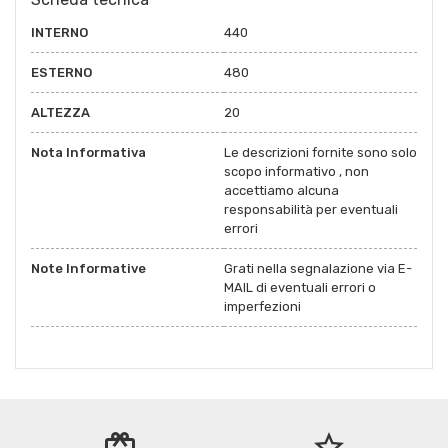
INTERNO
440
ESTERNO
480
ALTEZZA
20
Nota Informativa
Le descrizioni fornite sono solo
scopo informativo , non
accettiamo alcuna
responsabilità per eventuali
errori
Note Informative
Grati nella segnalazione via E-
MAIL di eventuali errori o
imperfezioni
redeem
star_border