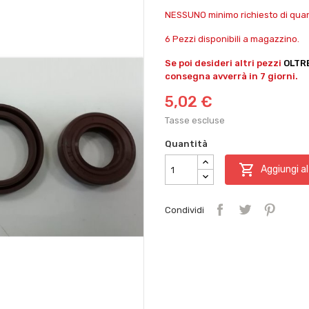
NESSUNO minimo richiesto di quant
6 Pezzi disponibili a magazzino.
Se poi desideri altri pezzi
OLTR
consegna avverrà in 7 giorni.
5,02 €
Tasse escluse
Quantità

Aggiungi al
Condividi