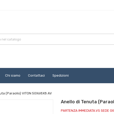
Chi siamo
Contattaci
Spedizioni
nuta (Paraolio) VITON 50X68X8 AV
Anello di Tenuta (Para
PARTENZA IMMEDIATA.VS SEDE G