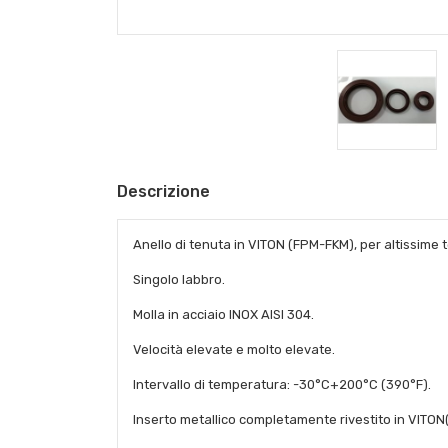
Descrizione
Anello di tenuta in VITON (FPM-FKM), per altissime t
Singolo labbro.
Molla in acciaio INOX AISI 304.
Velocità elevate e molto elevate.
Intervallo di temperatura: -30°C+200°C (390°F).
Inserto metallico completamente rivestito in VITO