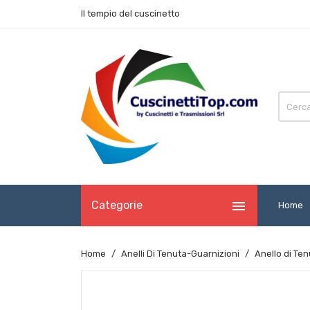
Il tempio del cuscinetto

Categorie
Home
Home
Anelli Di Tenuta-Guarnizioni
Anello di Te