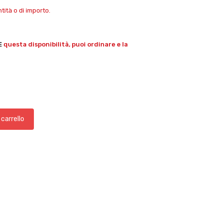
ità o di importo.
E
questa disponibilità, puoi ordinare e la
 carrello