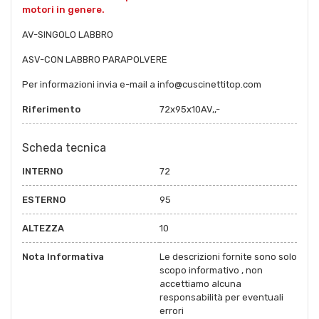
motori in genere.
AV-SINGOLO LABBRO
ASV-CON LABBRO PARAPOLVERE
Per informazioni invia e-mail a info@cuscinettitop.com
Riferimento
72x95x10AV,,-
Scheda tecnica
INTERNO
72
ESTERNO
95
ALTEZZA
10
Nota Informativa
Le descrizioni fornite sono solo
scopo informativo , non
accettiamo alcuna
responsabilità per eventuali
errori