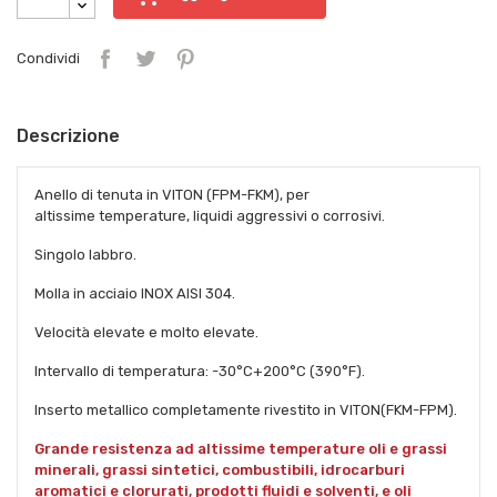
Condividi
Descrizione
Anello di tenuta in VITON (FPM-FKM), per
altissime temperature, liquidi aggressivi o corrosivi.
Singolo labbro.
Molla in acciaio INOX AISI 304.
Velocità elevate e molto elevate.
Intervallo di temperatura: -30°C+200°C (390°F).
Inserto metallico completamente rivestito in VITON(FKM-FPM).
Grande resistenza ad altissime temperature oli e grassi
minerali, grassi sintetici, combustibili, idrocarburi
aromatici e clorurati, prodotti fluidi e solventi, e oli