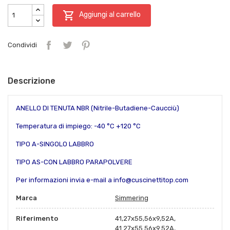

Aggiungi al carrello
Condividi
Descrizione
ANELLO DI TENUTA NBR (Nitrile-Butadiene-Caucciù)
Temperatura di impiego: -40 °C +120 °C
TIPO A-SINGOLO LABBRO
TIPO AS-CON LABBRO PARAPOLVERE
Per informazioni invia e-mail a info@cuscinettitop.com
Marca
Simmering
Riferimento
41,27x55,56x9,52A,
41.27x55.56x9.52A,