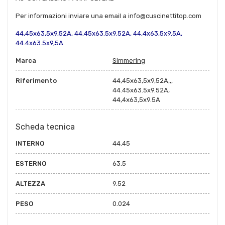
Per informazioni inviare una email a info@cuscinettitop.com
44,45x63,5x9,52A, 44.45x63.5x9.52A, 44,4x63,5x9.5A,
44.4x63.5x9,5A
Marca
Simmering
Riferimento
44,45x63,5x9,52A,,,
44.45x63.5x9.52A,
44,4x63,5x9.5A
Scheda tecnica
INTERNO
44.45
ESTERNO
63.5
ALTEZZA
9.52
PESO
0.024