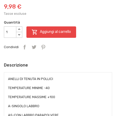
9,98 €
Tasse escluse
Quantità

Aggiungi al carrello
Condividi
Descrizione
ANELLI DI TENUTA IN POLLICI
TEMPERATURE MINIME -40
TEMPERATURE MASSIME +100
A-SINGOLO LABBRO
AS-CON LABBRO PARAPOLVERE