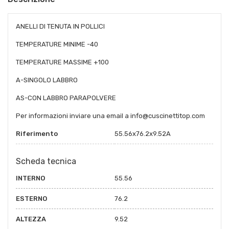
ANELLI DI TENUTA IN POLLICI
TEMPERATURE MINIME -40
TEMPERATURE MASSIME +100
A-SINGOLO LABBRO
AS-CON LABBRO PARAPOLVERE
Per informazioni inviare una email a info@cuscinettitop.com
Riferimento
55.56x76.2x9.52A
Scheda tecnica
INTERNO
55.56
ESTERNO
76.2
ALTEZZA
9.52