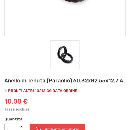
Anello di Tenuta (Paraolio) 60.32x82.55x12.7 A
4 PRONTI ALTRI 10/12 GG DATA ORDINE
10,00 €
Tasse escluse
Quantità

Aggiungi al carrello