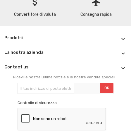
attach_money
flight
Convertitore di valuta
Consegna rapida
Prodotti

La nostra azienda

Contact us

Ricevi le nostre ultime notizie e le nostre vendite speciali
Controllo di sicurezza