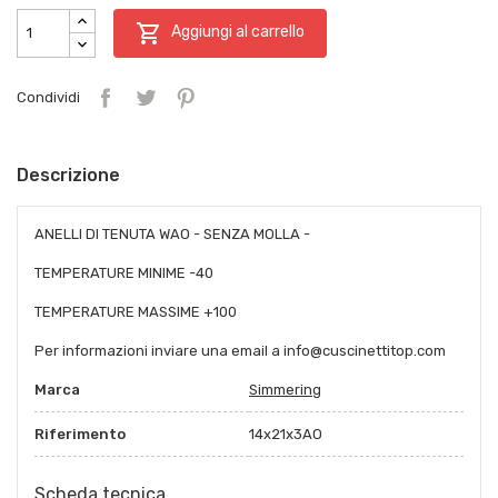

Aggiungi al carrello
Condividi
Descrizione
ANELLI DI TENUTA WAO - SENZA MOLLA -
TEMPERATURE MINIME -40
TEMPERATURE MASSIME +100
Per informazioni inviare una email a info@cuscinettitop.com
Marca
Simmering
Riferimento
14x21x3AO
Scheda tecnica