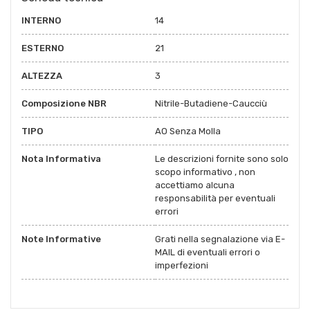
INTERNO
14
ESTERNO
21
ALTEZZA
3
Composizione NBR
Nitrile-Butadiene-Caucciù
TIPO
AO Senza Molla
Nota Informativa
Le descrizioni fornite sono solo
scopo informativo , non
accettiamo alcuna
responsabilità per eventuali
errori
Note Informative
Grati nella segnalazione via E-
MAIL di eventuali errori o
imperfezioni