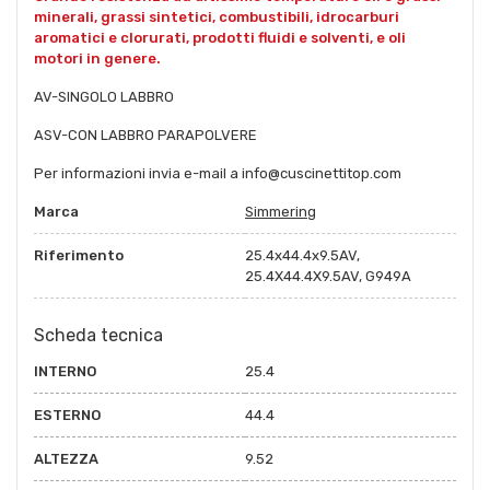
minerali, grassi sintetici, combustibili, idrocarburi
aromatici e clorurati, prodotti fluidi e solventi, e oli
motori in genere.
AV-SINGOLO LABBRO
ASV-CON LABBRO PARAPOLVERE
Per informazioni invia e-mail a info@cuscinettitop.com
Marca
Simmering
Riferimento
25.4x44.4x9.5AV,
25.4X44.4X9.5AV, G949A
Scheda tecnica
INTERNO
25.4
ESTERNO
44.4
ALTEZZA
9.52