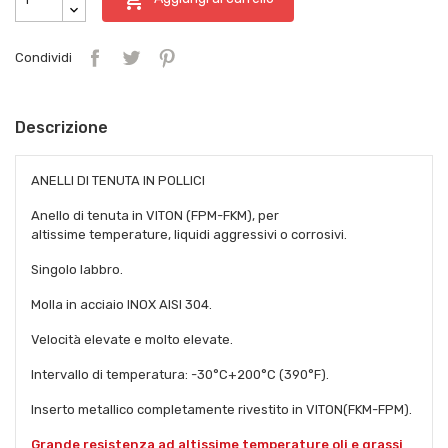
Condividi
Descrizione
ANELLI DI TENUTA IN POLLICI
Anello di tenuta in VITON (FPM-FKM), per
altissime temperature, liquidi aggressivi o corrosivi.
Singolo labbro.
Molla in acciaio INOX AISI 304.
Velocità elevate e molto elevate.
Intervallo di temperatura: -30°C+200°C (390°F).
Inserto metallico completamente rivestito in VITON(FKM-FPM).
Grande resistenza ad altissime temperature oli e grassi