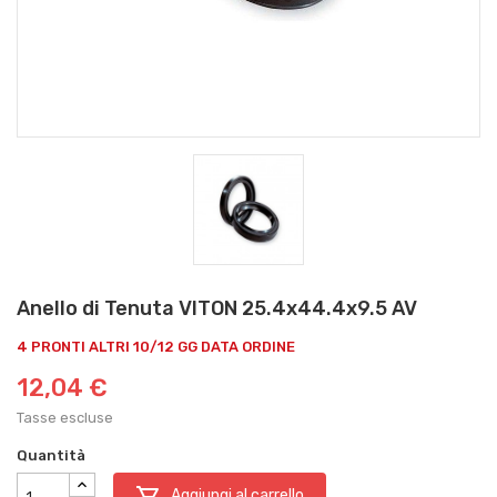
Anello di Tenuta VITON 25.4x44.4x9.5 AV
4 PRONTI ALTRI 10/12 GG DATA ORDINE
12,04 €
Tasse escluse
Quantità

Aggiungi al carrello