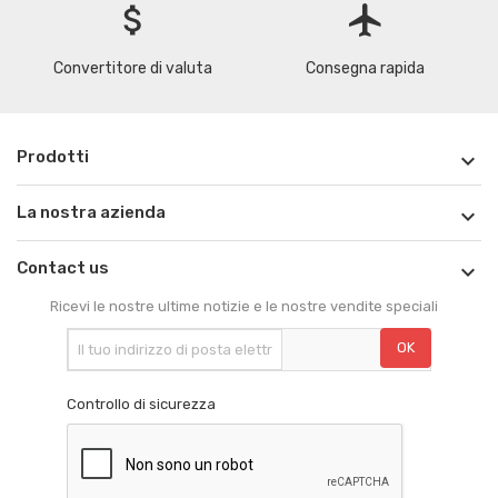
attach_money
flight
Convertitore di valuta
Consegna rapida
Prodotti

La nostra azienda

Contact us

Ricevi le nostre ultime notizie e le nostre vendite speciali
Controllo di sicurezza