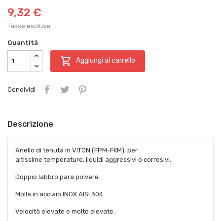
9,32 €
Tasse escluse
Quantità

Aggiungi al carrello
Condividi
Descrizione
Anello di tenuta in VITON (FPM-FKM), per
altissime temperature, liquidi aggressivi o corrosivi.
Doppio labbro para polvere.
Molla in acciaio INOX AISI 304.
Velocità elevate e molto elevate.