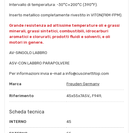
Intervallo di temperatura: -30°C+200°C (390°F).
Inserto metallico completamente rivestito in VITON(FKM-FPM).
Grande resistenza ad altissime temperature oli e grassi
minerali, grassi sintetici, combustibili, idrocarburi
aromatici e clorurati, prodotti fluidi e solventi, e oli
motori in genere.
AV-SINGOLO LABBRO
ASV-CON LABBRO PARAPOLVERE
Per informazioni invia e-mail a info@cuscinettitop.com
Marca
Freuden Germany
Riferimento
45x55x7ASV,, F949,
Scheda tecnica
INTERNO
45