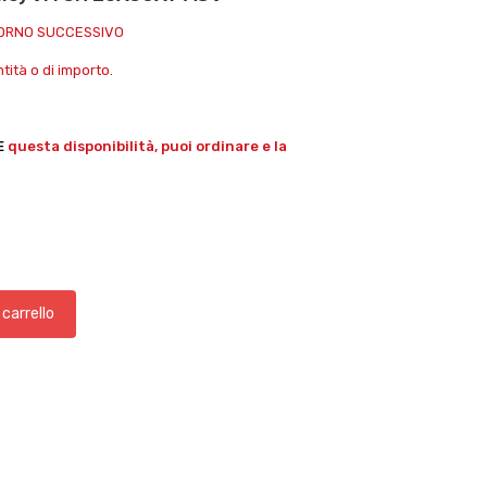
IORNO SUCCESSIVO
ità o di importo.
E
questa disponibilità, puoi ordinare e la
 carrello