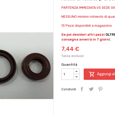
PARTENZA IMMEDIATA.VS SEDE G
NESSUNO minimo richiesto di quant
13 Pezzi disponibili a magazzino.
Se poi desideri altri pezzi
OLTR
consegna avverrà in 7 giorni.
7,44 €
Tasse escluse
Quantità

Aggiungi al
Condividi