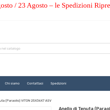
osto / 23 Agosto – le Spedizioni Ripr
Chi siamo
Contattaci
Spedizioni
nuta (Paraolio) VITON 25X36X7 ASV
Anello di Tenuta (Para