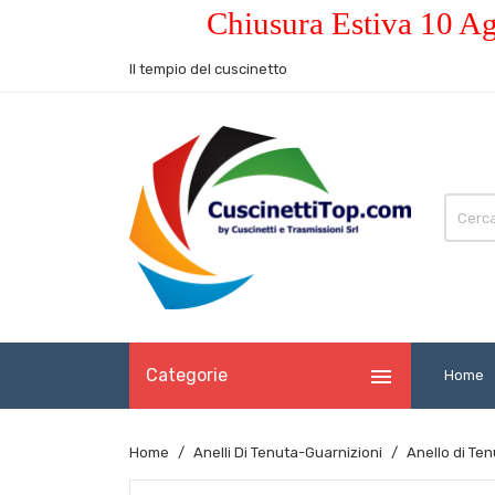
Chiusura Estiva 10 Ag
Il tempio del cuscinetto

Categorie
Home
Home
Anelli Di Tenuta-Guarnizioni
Anello di Te