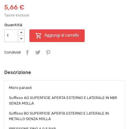
5,66 €
Tasse escluse
Quantità

Aggiungi al carrello
Condividi
Descrizione
Micro paraoli
Suffisso AO SUPERFICIE APERTA ESTERNO E LATERALE IN NBR
SENZA MOLLA
Suffisso BO SUPERFICIE APERTA ESTERNO E LATERALE IN
METALLO SENZA MOLLA
PRESSIONE FINO A 0.5 BAR