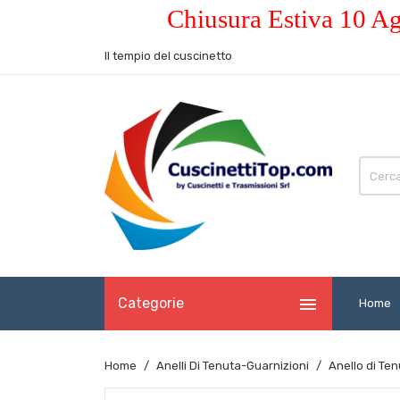
Chiusura Estiva 10 Ag
Il tempio del cuscinetto

Categorie
Home
Home
Anelli Di Tenuta-Guarnizioni
Anello di Te