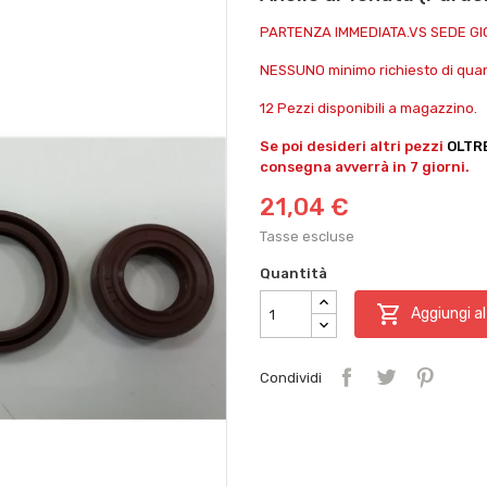
PARTENZA IMMEDIATA.VS SEDE G
NESSUNO minimo richiesto di quant
12 Pezzi disponibili a magazzino.
Se poi desideri altri pezzi
OLTR
consegna avverrà in 7 giorni.
21,04 €
Tasse escluse
Quantità

Aggiungi al
Condividi