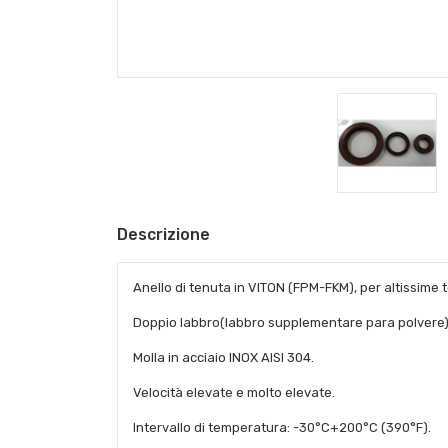
Descrizione
Anello di tenuta in VITON (FPM-FKM), per altissime t
Doppio labbro(labbro supplementare para polvere)
Molla in acciaio INOX AISI 304.
Velocità elevate e molto elevate.
Intervallo di temperatura: -30°C+200°C (390°F).