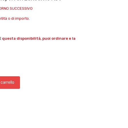
IORNO SUCCESSIVO
ità o di importo.
E
questa disponibilità, puoi ordinare e la
 carrello