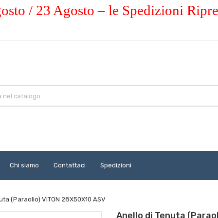
osto / 23 Agosto – le Spedizioni Ripr
Chi siamo
Contattaci
Spedizioni
nuta (Paraolio) VITON 28X50X10 ASV
Anello di Tenuta (Para