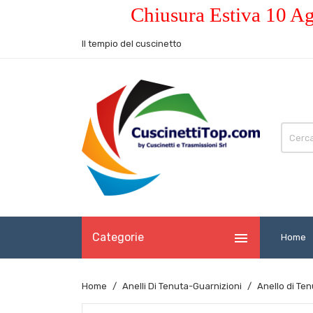
Chiusura Estiva 10 Ag
Il tempio del cuscinetto

Categorie
Home
Home
Anelli Di Tenuta-Guarnizioni
Anello di Te