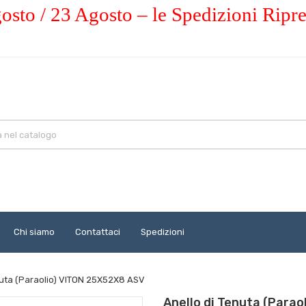
osto / 23 Agosto – le Spedizioni Ripr
Chi siamo
Contattaci
Spedizioni
nuta (Paraolio) VITON 25X52X8 ASV
Anello di Tenuta (Para