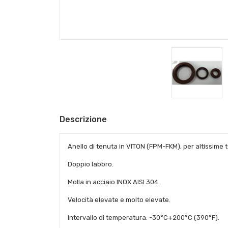
Descrizione
Anello di tenuta in VITON (FPM-FKM), per altissime t
Doppio labbro.
Molla in acciaio INOX AISI 304.
Velocità elevate e molto elevate.
Intervallo di temperatura: -30°C+200°C (390°F).