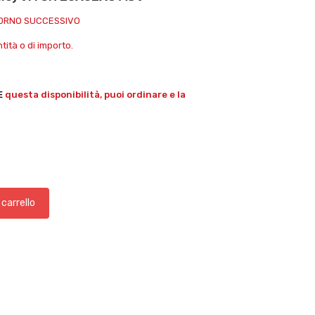
IORNO SUCCESSIVO
ità o di importo.
E
questa disponibilità, puoi ordinare e la
 carrello