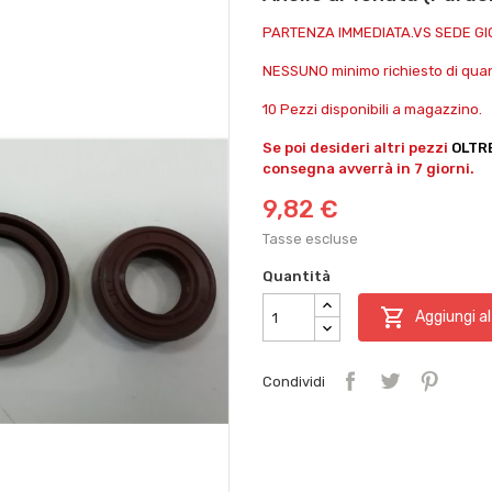
PARTENZA IMMEDIATA.VS SEDE G
NESSUNO minimo richiesto di quant
10 Pezzi disponibili a magazzino.
Se poi desideri altri pezzi
OLTR
consegna avverrà in 7 giorni.
9,82 €
Tasse escluse
Quantità

Aggiungi al
Condividi