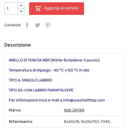

Aggiungi al carrello
Condividi
Descrizione
ANELLO DI TENUTA NBR (Nitrile-Butadiene-Caucciù)
Temperatura di impiego: -40 °C +120 °C in olio
TIPO A-SINGOLO LABBRO
TIPO AS-CON LABBRO PARAPOLVERE
Per informazioni invia e-mail a info@cuscinettitop.com
Marca
NQK JAPAN
Riferimento
8x20x7A, 8x20x7SC, F949,