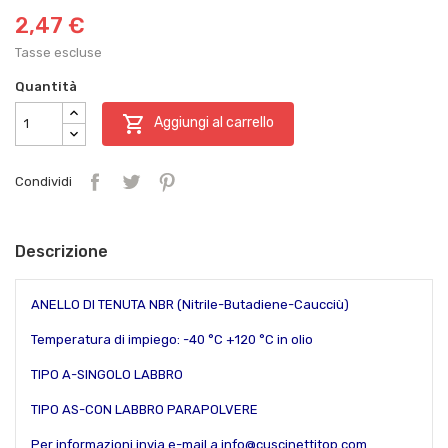
2,47 €
Tasse escluse
Quantità

Aggiungi al carrello
Condividi
Descrizione
ANELLO DI TENUTA NBR (Nitrile-Butadiene-Caucciù)
Temperatura di impiego: -40 °C +120 °C in olio
TIPO A-SINGOLO LABBRO
TIPO AS-CON LABBRO PARAPOLVERE
Per informazioni invia e-mail a info@cuscinettitop.com