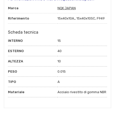
Marca
NQK JAPAN
Riferimento
15x40x10A,, 15x40x10SC, F949
Scheda tecnica
INTERNO
15
ESTERNO
40
ALTEZZA
10
PESO
0.015
TIPO
A
Materiale
Acciaio rivestito di gomma NBR