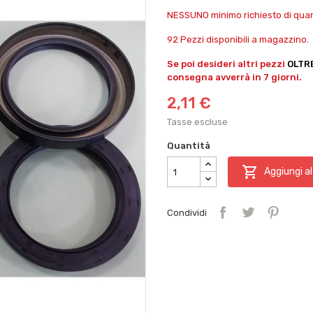
NESSUNO minimo richiesto di quant
92 Pezzi disponibili a magazzino.
Se poi desideri altri pezzi
OLTR
consegna avverrà in 7 giorni.
2,11 €
Tasse escluse
Quantità

Aggiungi al
Condividi