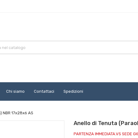
Chi siamo
Contattaci
Spedizioni
io) NBR 17x28x6 AS
Anello di Tenuta (Parao
PARTENZA IMMEDIATA.VS SEDE G