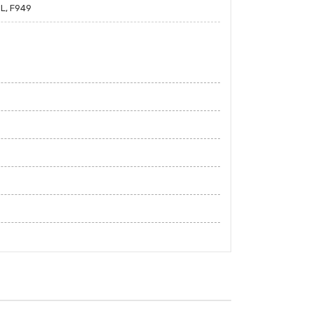
L, F949