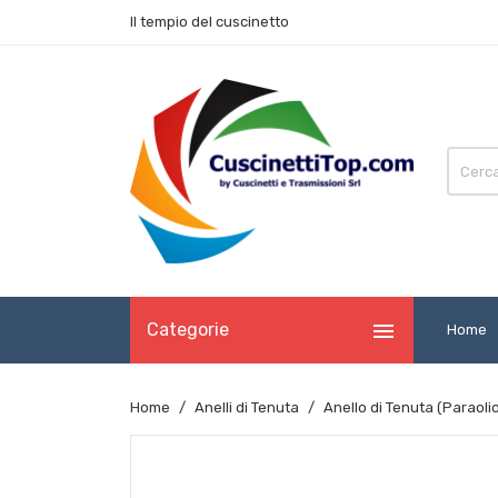
Il tempio del cuscinetto

Categorie
Home
Home
Anelli di Tenuta
Anello di Tenuta (Paraol