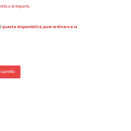
ità o di importo.
E
questa disponibilità, puoi ordinare e la
 carrello