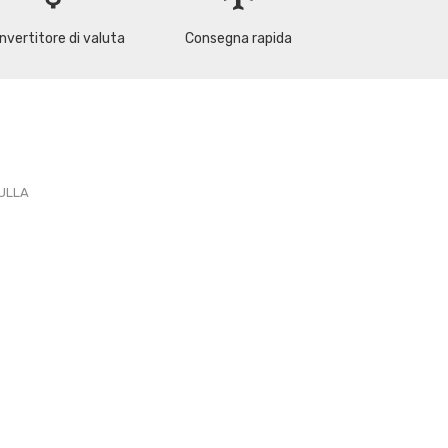
nvertitore di valuta
Consegna rapida
PULLA