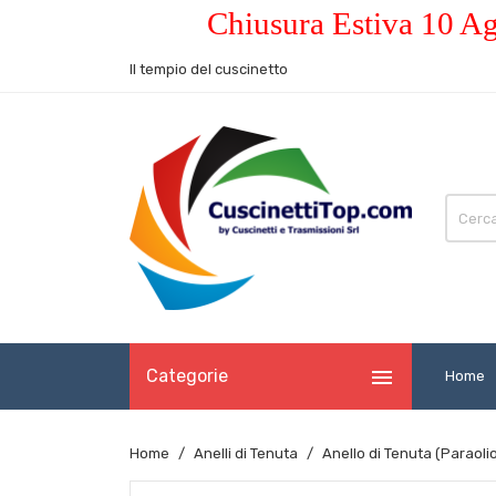
Chiusura Estiva 10 Ag
Il tempio del cuscinetto

Categorie
Home
Home
Anelli di Tenuta
Anello di Tenuta (Paraol