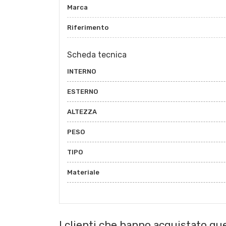
Marca
Riferimento
Scheda tecnica
INTERNO
ESTERNO
ALTEZZA
PESO
TIPO
Materiale
I clienti che hanno acquistato q