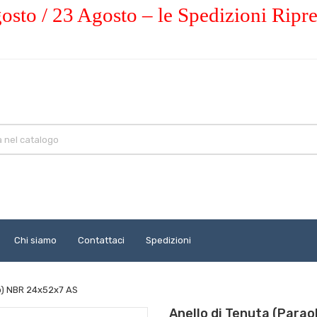
osto / 23 Agosto – le Spedizioni Ripr
Chi siamo
Contattaci
Spedizioni
io) NBR 24x52x7 AS
Anello di Tenuta (Para