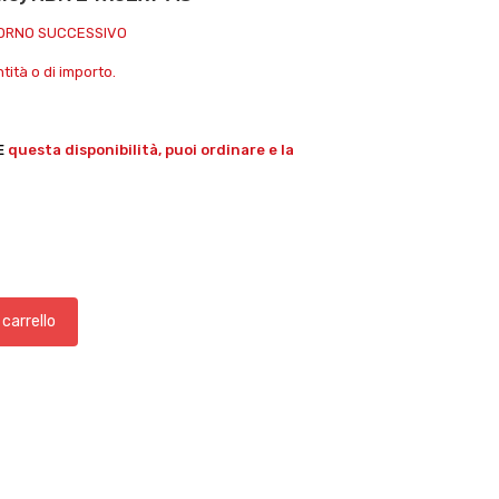
IORNO SUCCESSIVO
ità o di importo.
E
questa disponibilità, puoi ordinare e la
 carrello