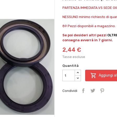
PARTENZA IMMEDIATA.VS SEDE G
NESSUNO minimo richiesto di quant
89 Pezzi disponibili a magazzino.
Se poi desideri altri pezzi
OLTR
consegna avverrà in 7 giorni.
2,44 €
Tasse escluse
Quantità

Aggiungi al
Condividi