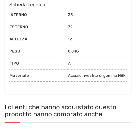
Scheda tecnica
INTERNO
35
ESTERNO
72
ALTEZZA
12
PESO
0.048
TIPO
A
Materiale
Acciaio rivestito di gomma NBR
I clienti che hanno acquistato questo
prodotto hanno comprato anche: