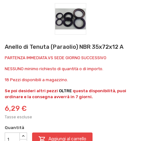
Anello di Tenuta (Paraolio) NBR 35x72x12 A
PARTENZA IMMEDIATA.VS SEDE GIORNO SUCCESSIVO
NESSUNO minimo richiesto di quantità o di importo.
18 Pezzi disponibili a magazzino.
Se poi desideri altri pezzi
OLTRE
questa disponibilità, puoi
ordinare e la consegna avverrà in 7 giorni.
6,29 €
Tasse escluse
Quantità

Aggiungi al carrello