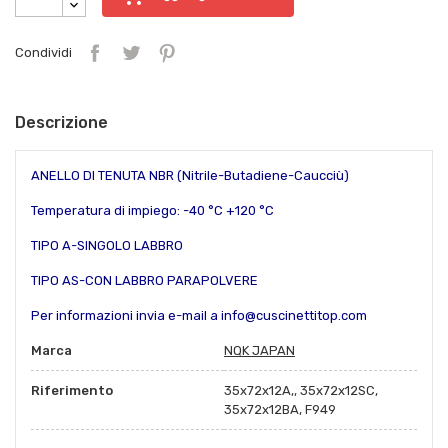
Condividi
Descrizione
ANELLO DI TENUTA NBR (Nitrile-Butadiene-Caucciù)
Temperatura di impiego: -40 °C +120 °C
TIPO A-SINGOLO LABBRO
TIPO AS-CON LABBRO PARAPOLVERE
Per informazioni invia e-mail a info@cuscinettitop.com
Marca
NQK JAPAN
Riferimento
35x72x12A,, 35x72x12SC,
35x72x12BA, F949