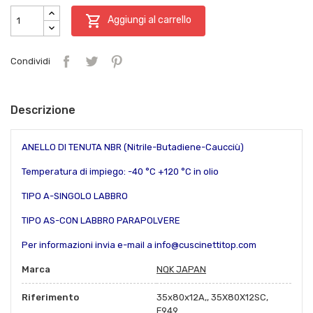

Aggiungi al carrello
Condividi
Descrizione
ANELLO DI TENUTA NBR (Nitrile-Butadiene-Caucciù)
Temperatura di impiego: -40 °C +120 °C in olio
TIPO A-SINGOLO LABBRO
TIPO AS-CON LABBRO PARAPOLVERE
Per informazioni invia e-mail a info@cuscinettitop.com
Marca
NQK JAPAN
Riferimento
35x80x12A,, 35X80X12SC,
F949