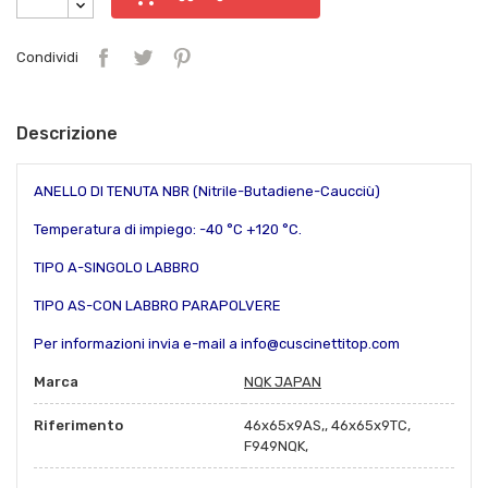
Condividi
Descrizione
ANELLO DI TENUTA NBR (Nitrile-Butadiene-Caucciù)
Temperatura di impiego: -40 °C +120 °C.
TIPO A-SINGOLO LABBRO
TIPO AS-CON LABBRO PARAPOLVERE
Per informazioni invia e-mail a info@cuscinettitop.com
Marca
NQK JAPAN
Riferimento
46x65x9AS,, 46x65x9TC,
F949NQK,