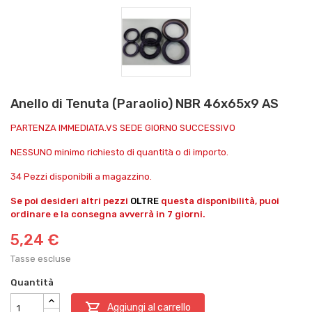
Anello di Tenuta (Paraolio) NBR 46x65x9 AS
PARTENZA IMMEDIATA.VS SEDE GIORNO SUCCESSIVO
NESSUNO minimo richiesto di quantità o di importo.
34 Pezzi disponibili a magazzino.
Se poi desideri altri pezzi
OLTRE
questa disponibilità, puoi
ordinare e la consegna avverrà in 7 giorni.
5,24 €
Tasse escluse
Quantità

Aggiungi al carrello