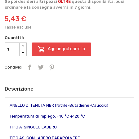
Se poi desideri altri pezzi
OLTRE
questa disponibilità, puoi
ordinare e la consegna avverrà in 7 giorni.
5,43 €
Tasse escluse
Quantità

Aggiungi al carrello
Condividi
Descrizione
ANELLO DI TENUTA NBR (Nitrile-Butadiene-Caucciù)
Temperatura di impiego: -40 °C +120 °C
TIPO A-SINGOLO LABBRO
TIPO AS-CON LABBRO PARAPOLVERE