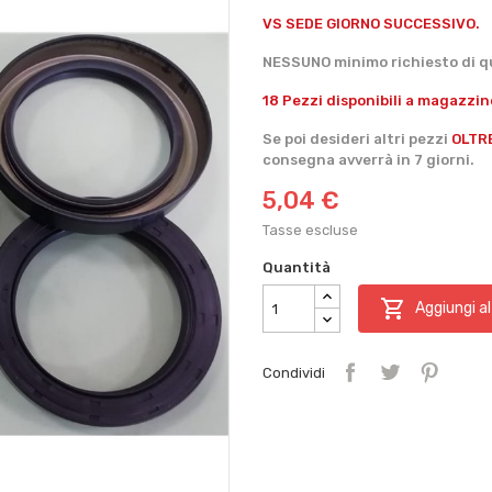
VS SEDE GIORNO SUCCESSIVO.
NESSUNO minimo richiesto di qu
18 Pezzi disponibili a magazzin
Se poi desideri altri pezzi
OLTR
consegna avverrà in 7 giorni.
5,04 €
Tasse escluse
Quantità

Aggiungi al
Condividi