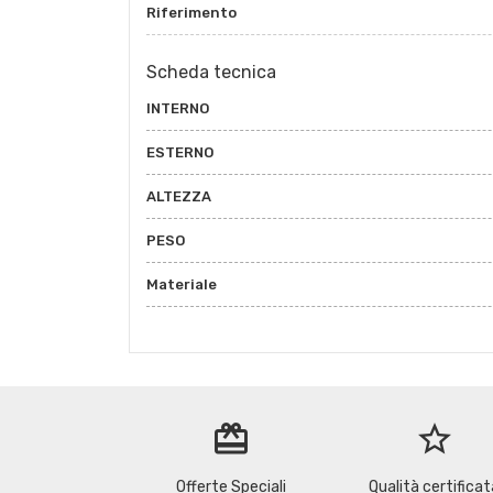
Riferimento
Scheda tecnica
INTERNO
ESTERNO
ALTEZZA
PESO
Materiale
redeem
star_border
Offerte Speciali
Qualità certificat