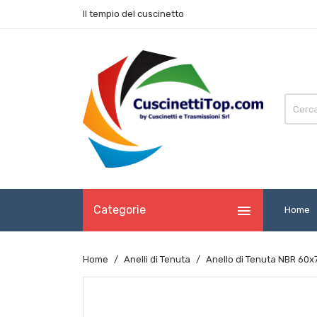
Il tempio del cuscinetto

Categorie
Home
Home
Anelli di Tenuta
Anello di Tenuta NBR 60