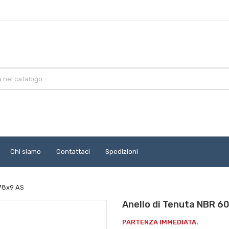
Chi siamo
Contattaci
Spedizioni
x78x9 AS
Anello di Tenuta NBR 6
PARTENZA IMMEDIATA.