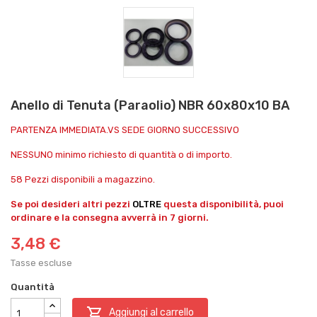
Anello di Tenuta (Paraolio) NBR 60x80x10 BA
PARTENZA IMMEDIATA.VS SEDE GIORNO SUCCESSIVO
NESSUNO minimo richiesto di quantità o di importo.
58 Pezzi disponibili a magazzino.
Se poi desideri altri pezzi
OLTRE
questa disponibilità, puoi
ordinare e la consegna avverrà in 7 giorni.
3,48 €
Tasse escluse
Quantità

Aggiungi al carrello