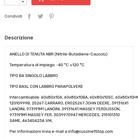
Condividi
Descrizione
ANELLO DI TENUTA NBR (Nitrile-Butadiene-Caucciù)
Temperatura di impiego: -40 °C +120 °C
TIPO BA SINGOLO LABBRO
TIPO BASL CON LABBRO PARAPOLVERE
Intercambiabile: 60x80x10A, 60x80x10BA, 60x80x10SC, 60x80x10H
12010999B, 25267 CARRARO, ER025267 JOHN DEERE, 391316X1
LANDINI, 973191M1 LANDINI, 391316X1 MASSEY FERGUSSON,
973191M1 MASSEY FER, 3039970947 MERCEDES, 215101310
SAME, 46340423A VM,
Per informazioni invia e-mail a info@cuscinettitop.com