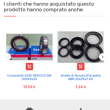
I clienti che hanno acquistato questo
prodotto hanno comprato anche:


Cuscinetto 6210-2RS1/C3 SKF
Anello di Tenuta (Paraolio)
50x90x20
NBR 20x35x7 AS
13,59 €
1,24 €