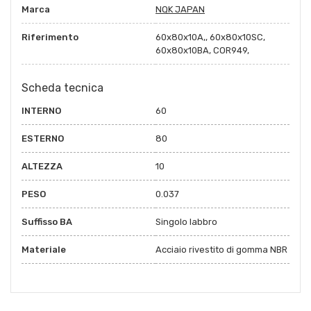
Marca
NQK JAPAN
Riferimento
60x80x10A,, 60x80x10SC,
60x80x10BA, COR949,
Scheda tecnica
INTERNO
60
ESTERNO
80
ALTEZZA
10
PESO
0.037
Suffisso BA
Singolo labbro
Materiale
Acciaio rivestito di gomma NBR