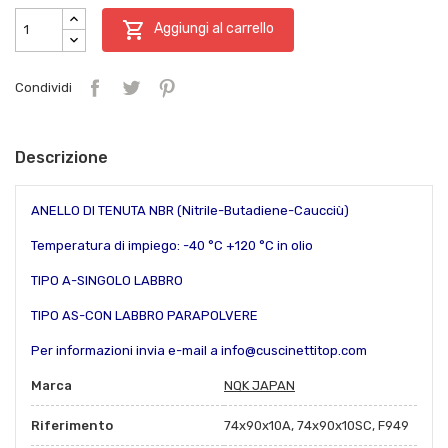

Aggiungi al carrello
Condividi
Descrizione
ANELLO DI TENUTA NBR (Nitrile-Butadiene-Caucciù)
Temperatura di impiego: -40 °C +120 °C in olio
TIPO A-SINGOLO LABBRO
TIPO AS-CON LABBRO PARAPOLVERE
Per informazioni invia e-mail a info@cuscinettitop.com
Marca
NQK JAPAN
Riferimento
74x90x10A, 74x90x10SC, F949