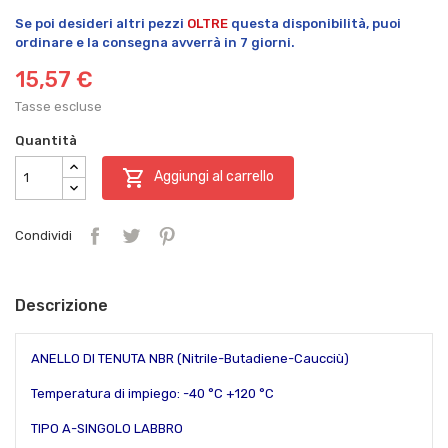
Se poi desideri altri pezzi
OLTRE
questa disponibilità, puoi
ordinare e la consegna avverrà in 7 giorni.
15,57 €
Tasse escluse
Quantità

Aggiungi al carrello
Condividi
Descrizione
ANELLO DI TENUTA NBR (Nitrile-Butadiene-Caucciù)
Temperatura di impiego: -40 °C +120 °C
TIPO A-SINGOLO LABBRO