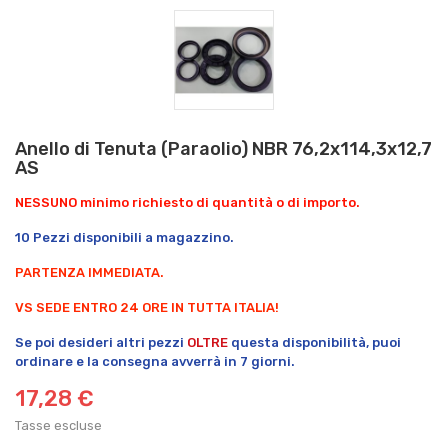
Anello di Tenuta (Paraolio) NBR 76,2x114,3x12,7
AS
NESSUNO minimo richiesto di quantità o di importo.
10 Pezzi disponibili a magazzino.
PARTENZA IMMEDIATA.
VS SEDE ENTRO 24 ORE IN TUTTA ITALIA!
Se poi desideri altri pezzi
OLTRE
questa disponibilità, puoi
ordinare e la consegna avverrà in 7 giorni.
17,28 €
Tasse escluse