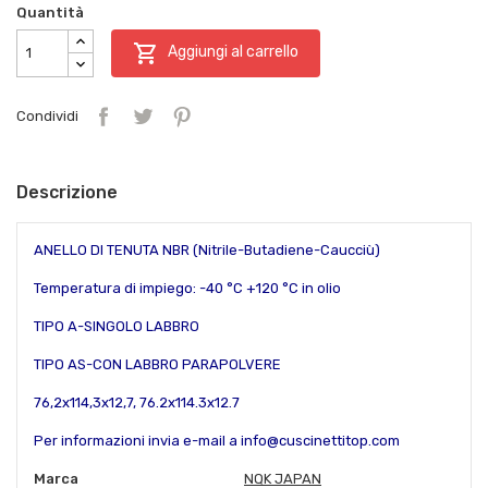
Quantità

Aggiungi al carrello
Condividi
Descrizione
ANELLO DI TENUTA NBR (Nitrile-Butadiene-Caucciù)
Temperatura di impiego: -40 °C +120 °C in olio
TIPO A-SINGOLO LABBRO
TIPO AS-CON LABBRO PARAPOLVERE
76,2x114,3x12,7, 76.2x114.3x12.7
Per informazioni invia e-mail a info@cuscinettitop.com
Marca
NQK JAPAN