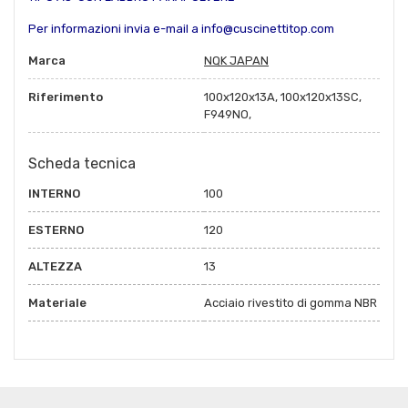
Per informazioni invia e-mail a info@cuscinettitop.com
Marca
NQK JAPAN
Riferimento
100x120x13A, 100x120x13SC,
F949NO,
Scheda tecnica
INTERNO
100
ESTERNO
120
ALTEZZA
13
Materiale
Acciaio rivestito di gomma NBR