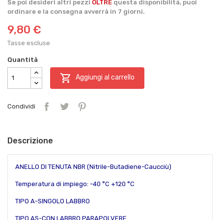
Se poi desideri altri pezzi
OLTRE
questa disponibilità, puoi
ordinare e la consegna avverrà in 7 giorni.
9,80 €
Tasse escluse
Quantità

Aggiungi al carrello
Condividi
Descrizione
ANELLO DI TENUTA NBR (Nitrile-Butadiene-Caucciù)
Temperatura di impiego: -40 °C +120 °C
TIPO A-SINGOLO LABBRO
TIPO AS-CON LABBRO PARAPOLVERE