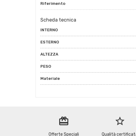
Riferimento
Scheda tecnica
INTERNO
ESTERNO
ALTEZZA
PESO
Materiale
redeem
star_border
Offerte Speciali
Qualità certificat