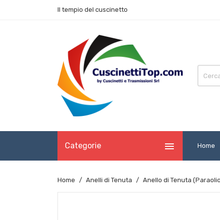
Il tempio del cuscinetto

Categorie
Home
Home
Anelli di Tenuta
Anello di Tenuta (Paraol