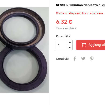
NESSUNO minimo richiesto di qu
96 Pezzi disponibili a magazzino.
6,32 €
Tasse escluse
Quantità

Aggiungi al
Condividi