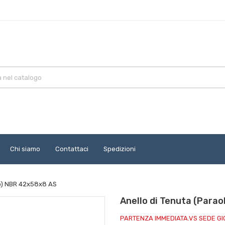
Chi siamo
Contattaci
Spedizioni
io) NBR 42x58x8 AS
Anello di Tenuta (Para
PARTENZA IMMEDIATA.VS SEDE G