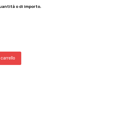
antità o di importo.
 carrello