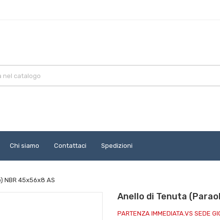
Chi siamo
Contattaci
Spedizioni
io) NBR 45x56x8 AS
Anello di Tenuta (Para
PARTENZA IMMEDIATA.VS SEDE G