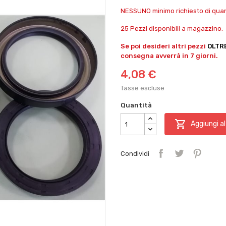
NESSUNO minimo richiesto di quant
25 Pezzi disponibili a magazzino.
Se poi desideri altri pezzi
OLTR
consegna avverrà in 7 giorni.
4,08 €
Tasse escluse
Quantità

Aggiungi al
Condividi