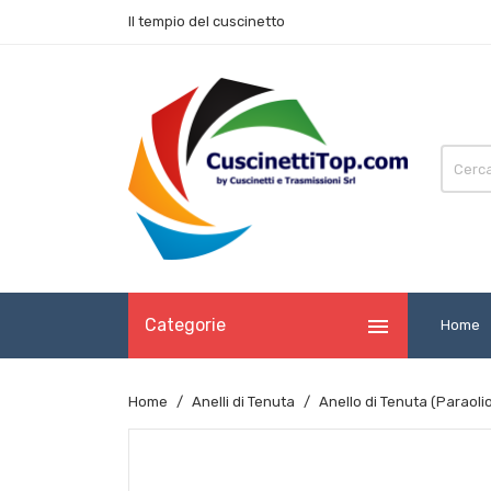
Il tempio del cuscinetto

Categorie
Home
Home
Anelli di Tenuta
Anello di Tenuta (Paraol