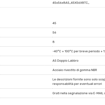
45x56x8AS,,45X56X8TC,,
45
56
8
-40°C + 100°C per breve periodo + 
AS Doppio Labbro
Acciaio rivestito di gomma NBR
Le descrizioni fornite sono solo sco
responsabilità per eventuali errori
Grati nella segnalazione via E-MAIL d