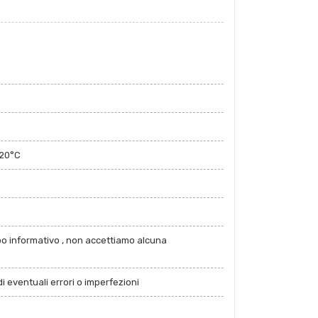
120°C
po informativo , non accettiamo alcuna
i eventuali errori o imperfezioni