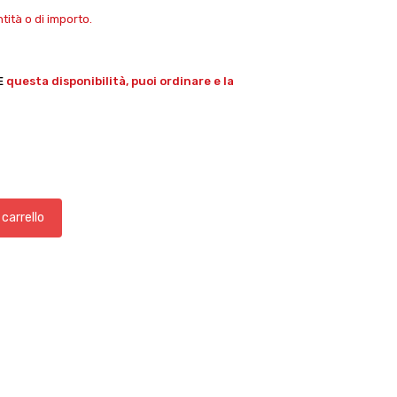
ità o di importo.
E
questa disponibilità, puoi ordinare e la
 carrello