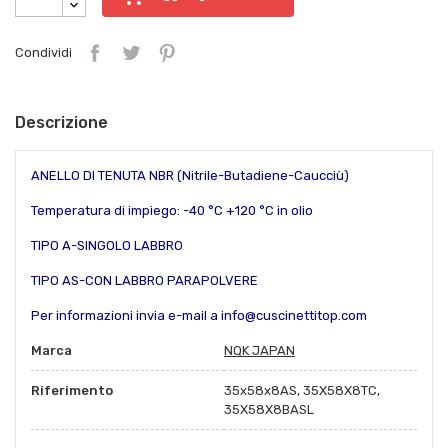
Condividi
Descrizione
ANELLO DI TENUTA NBR (Nitrile-Butadiene-Caucciù)
Temperatura di impiego: -40 °C +120 °C in olio
TIPO A-SINGOLO LABBRO
TIPO AS-CON LABBRO PARAPOLVERE
Per informazioni invia e-mail a info@cuscinettitop.com
Marca
NQK JAPAN
Riferimento
35x58x8AS, 35X58X8TC,
35X58X8BASL