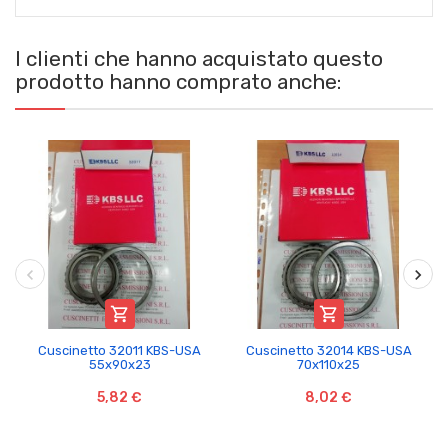
I clienti che hanno acquistato questo
prodotto hanno comprato anche:


Cuscinetto 32011 KBS-USA
Cuscinetto 32014 KBS-USA
55x90x23
70x110x25
5,82 €
8,02 €