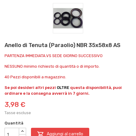
Anello di Tenuta (Paraolio) NBR 35x58x8 AS
PARTENZA IMMEDIATA.VS SEDE GIORNO SUCCESSIVO
NESSUNO minimo richiesto di quantità o di importo.
40 Pezzi disponibili a magazzino.
Se poi desideri altri pezzi
OLTRE
questa disponibilità, puoi
ordinare e la consegna avverrà in 7 giorni.
3,98 €
Tasse escluse
Quantità

Aggiungi al carrello