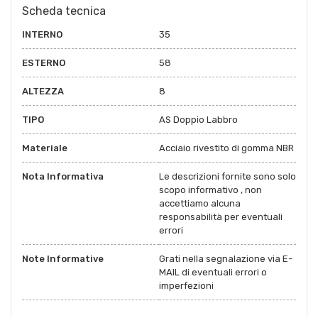
Scheda tecnica
INTERNO
35
ESTERNO
58
ALTEZZA
8
TIPO
AS Doppio Labbro
Materiale
Acciaio rivestito di gomma NBR
Nota Informativa
Le descrizioni fornite sono solo
scopo informativo , non
accettiamo alcuna
responsabilità per eventuali
errori
Note Informative
Grati nella segnalazione via E-
MAIL di eventuali errori o
imperfezioni