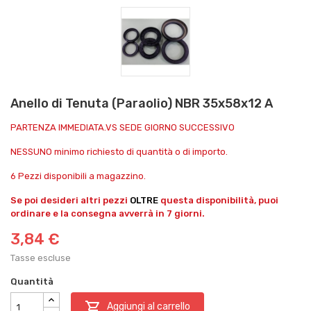
Anello di Tenuta (Paraolio) NBR 35x58x12 A
PARTENZA IMMEDIATA.VS SEDE GIORNO SUCCESSIVO
NESSUNO minimo richiesto di quantità o di importo.
6 Pezzi disponibili a magazzino.
Se poi desideri altri pezzi
OLTRE
questa disponibilità, puoi
ordinare e la consegna avverrà in 7 giorni.
3,84 €
Tasse escluse
Quantità

Aggiungi al carrello