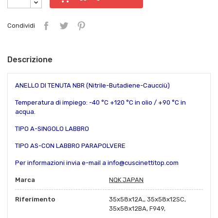
Condividi
Descrizione
ANELLO DI TENUTA NBR (Nitrile-Butadiene-Caucciù)
Temperatura di impiego: -40 °C +120 °C in olio / +90 °C in
acqua.
TIPO A-SINGOLO LABBRO
TIPO AS-CON LABBRO PARAPOLVERE
Per informazioni invia e-mail a info@cuscinettitop.com
Marca
NQK JAPAN
Riferimento
35x58x12A,, 35x58x12SC,
35x58x12BA, F949,