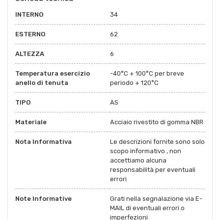
INTERNO
34
ESTERNO
62
ALTEZZA
6
Temperatura esercizio
-40°C + 100°C per breve
anello di tenuta
periodo + 120°C
TIPO
AS
Materiale
Acciaio rivestito di gomma NBR
Nota Informativa
Le descrizioni fornite sono solo
scopo informativo , non
accettiamo alcuna
responsabilità per eventuali
errori
Note Informative
Grati nella segnalazione via E-
MAIL di eventuali errori o
imperfezioni