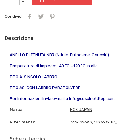
Condividi
Descrizione
ANELLO DI TENUTA NBR (Nitrile-Butadiene-Caucciù)
Temperatura di impiego: -40 °C +120 °C in olio
TIPO A-SINGOLO LABBRO
TIPO AS-CON LABBRO PARAPOLVERE
Per informazioni invia e-mail a info@cuscinettitop.com
Marca
NQK JAPAN
Riferimento
34x62x6AS,34X62X6TC,,
Scheda tecnica