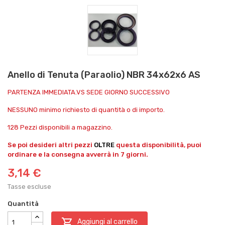
Anello di Tenuta (Paraolio) NBR 34x62x6 AS
PARTENZA IMMEDIATA.VS SEDE GIORNO SUCCESSIVO
NESSUNO minimo richiesto di quantità o di importo.
128 Pezzi disponibili a magazzino.
Se poi desideri altri pezzi
OLTRE
questa disponibilità, puoi
ordinare e la consegna avverrà in 7 giorni.
3,14 €
Tasse escluse
Quantità

Aggiungi al carrello