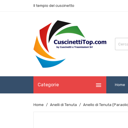
Il tempio del cuscinetto

Categorie
Home
Home
Anelli di Tenuta
Anello di Tenuta (Paraol