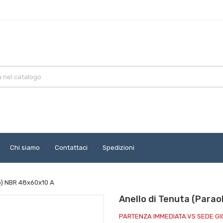
Chi siamo
Contattaci
Spedizioni
io) NBR 48x60x10 A
Anello di Tenuta (Para
PARTENZA IMMEDIATA.VS SEDE G