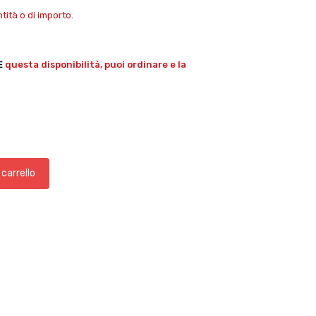
ità o di importo.
E
questa disponibilità, puoi ordinare e la
 carrello