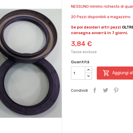
NESSUNO minimo richiesto di quant
20 Pezzi disponibili a magazzino.
Se poi desideri altri pezzi
OLTR
consegna avverrà in 7 giorni.
3,84 €
Tasse escluse
Quantità

Aggiungi al
Condividi