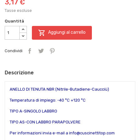
3,17 €
Tasse escluse
Quantità

Aggiungi al carrello
Condividi
Descrizione
ANELLO DI TENUTA NBR (Nitrile-Butadiene-Caucciù)
Temperatura di impiego: -40 °C +120 °C
TIPO A-SINGOLO LABBRO
TIPO AS-CON LABBRO PARAPOLVERE
Per informazioni invia e-mail a info@cuscinettitop.com