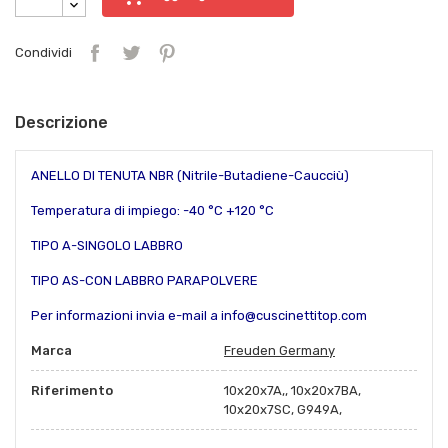
Condividi
Descrizione
ANELLO DI TENUTA NBR (Nitrile-Butadiene-Caucciù)
Temperatura di impiego: -40 °C +120 °C
TIPO A-SINGOLO LABBRO
TIPO AS-CON LABBRO PARAPOLVERE
Per informazioni invia e-mail a info@cuscinettitop.com
Marca
Freuden Germany
Riferimento
10x20x7A,, 10x20x7BA,
10x20x7SC, G949A,