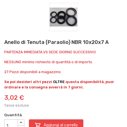
Anello di Tenuta (Paraolio) NBR 10x20x7 A
PARTENZA IMMEDIATA.VS SEDE GIORNO SUCCESSIVO
NESSUNO minimo richiesto di quantità o di importo.
27 Pezzi disponibili a magazzino.
Se poi desideri altri pezzi
OLTRE
questa disponibilità, puoi
ordinare e la consegna avverrà in 7 giorni.
3,02 €
Tasse escluse
Quantità

Aggiungi al carrello