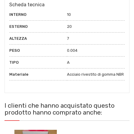
Scheda tecnica
INTERNO
10
ESTERNO
20
ALTEZZA
7
PESO
0.004
TIPO
A
Materiale
Acciaio rivestito di gomma NBR
I clienti che hanno acquistato questo
prodotto hanno comprato anche: