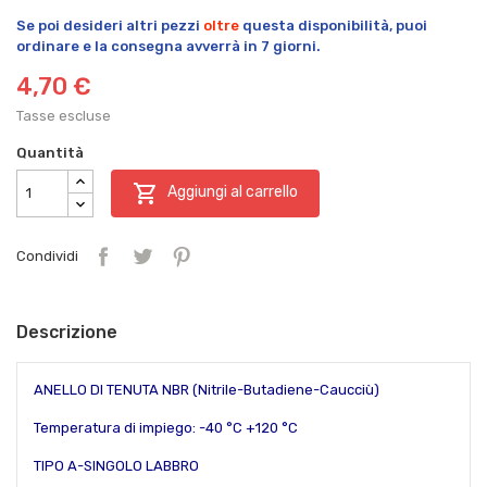
Se poi desideri altri pezzi
oltre
questa disponibilità, puoi
ordinare e la consegna avverrà in 7 giorni.
4,70 €
Tasse escluse
Quantità

Aggiungi al carrello
Condividi
Descrizione
ANELLO DI TENUTA NBR (Nitrile-Butadiene-Caucciù)
Temperatura di impiego: -40 °C +120 °C
TIPO A-SINGOLO LABBRO