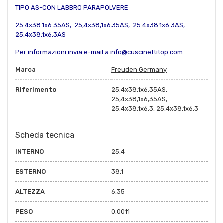
TIPO AS-CON LABBRO PARAPOLVERE
25.4x38.1x6.35AS, 25,4x38,1x6,35AS, 25.4x38.1x6.3AS,
25,4x38,1x6,3AS
Per informazioni invia e-mail a info@cuscinettitop.com
Marca
Freuden Germany
Riferimento
25.4x38.1x6.35AS,
25,4x38,1x6,35AS,
25.4x38.1x6.3, 25,4x38,1x6,3
Scheda tecnica
INTERNO
25,4
ESTERNO
38,1
ALTEZZA
6,35
PESO
0.0011