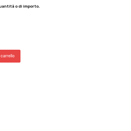
antità o di importo.
 carrello