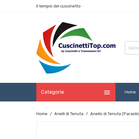
Il tempio del cuscinetto

Categorie
Home
Home
Anelli di Tenuta
Anello di Tenuta (Paraol