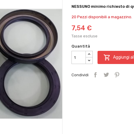
NESSUNO minimo richiesto di qu
20 Pezzi disponibili a magazzino.
7,54 €
Tasse escluse
Quantità

Aggiungi al
Condividi