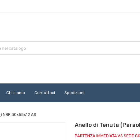
Chi siamo
Contattaci
Spedizioni
io) NBR 30x55x12 AS
Anello di Tenuta (Parao
PARTENZA IMMEDIATA.VS SEDE G