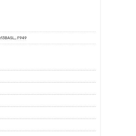
x13BASL,, F949