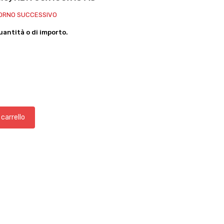
IORNO SUCCESSIVO
antità o di importo.
 carrello