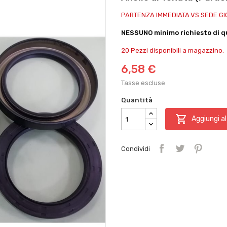
PARTENZA IMMEDIATA.VS SEDE G
NESSUNO minimo richiesto di qu
20 Pezzi disponibili a magazzino.
6,58 €
Tasse escluse
Quantità

Aggiungi al
Condividi