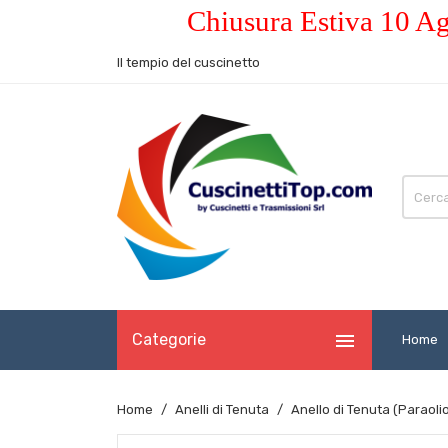
Chiusura Estiva 10 Ag
Il tempio del cuscinetto

Categorie
Home
Home
Anelli di Tenuta
Anello di Tenuta (Paraol