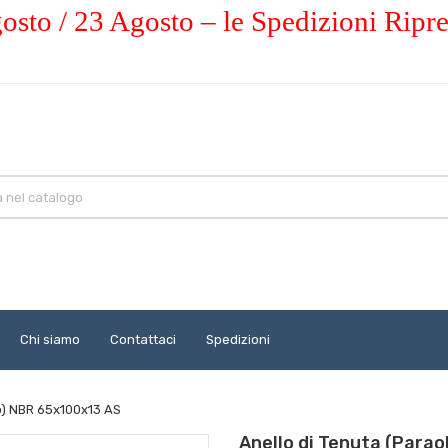
osto / 23 Agosto – le Spedizioni Ripr
Chi siamo
Contattaci
Spedizioni
io) NBR 65x100x13 AS
Anello di Tenuta (Para