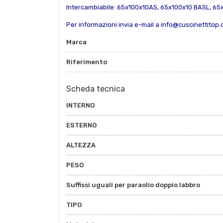
Intercambiabile: 65x100x10AS,
65x100x10 BASL,
65x
Per informazioni invia e-mail a info@cuscinettitop
Marca
Riferimento
Scheda tecnica
INTERNO
ESTERNO
ALTEZZA
PESO
Suffissi uguali per paraolio doppio labbro
TIPO