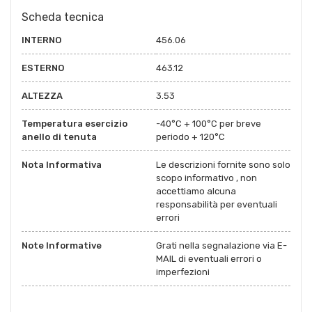
Scheda tecnica
INTERNO
456.06
ESTERNO
463.12
ALTEZZA
3.53
Temperatura esercizio
-40°C + 100°C per breve
anello di tenuta
periodo + 120°C
Nota Informativa
Le descrizioni fornite sono solo
scopo informativo , non
accettiamo alcuna
responsabilità per eventuali
errori
Note Informative
Grati nella segnalazione via E-
MAIL di eventuali errori o
imperfezioni