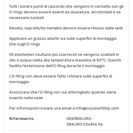
Tutti i bordi e punti di raccordo che vengono in contatto con gli
O-rings devono essere esenti da sbavature, arrotondati e se
necessario lucidati.
Residui, soprattutto metallici devono essere rimossi dalle sedi.
Applicare un grasso adatto sia sulle superfici di montaggio
che sugli O-rings.
Gli elastomeri risultano più scorrevoli se vengono scaldati in
olio o acqua calda alla temperatura massima di 80°C. Questo
facilita l’estensione dell’O-Ring durante il montaggio.
L’O-Ring non deve essere fatto rotolare sulle superfici di
montaggio.
Assicurarsi che l’O-Ring non sia attorcigliato quando viene
inserito nella sede.
Per informazioni inviare una email a info@cuscinettitop.com
Riferimento
OR41800,OR2-
284,OR3.53x456.06