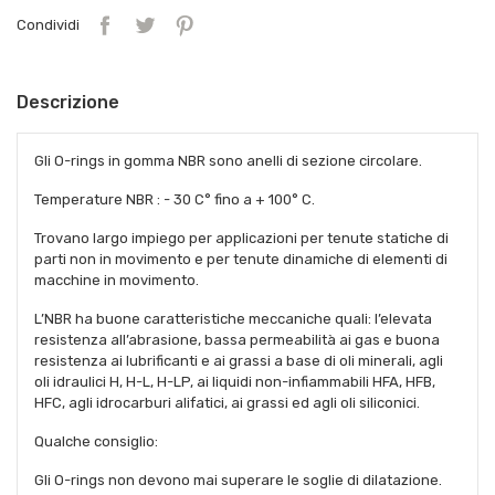
Condividi
Descrizione
Gli O-rings in gomma NBR sono anelli di sezione circolare.
Temperature NBR : - 30 C° fino a + 100° C.
Trovano largo impiego per applicazioni per tenute statiche di
parti non in movimento e per tenute dinamiche di elementi di
macchine in movimento.
L’NBR ha buone caratteristiche meccaniche quali: l’elevata
resistenza all’abrasione, bassa permeabilità ai gas e buona
resistenza ai lubrificanti e ai grassi a base di oli minerali, agli
oli idraulici H, H-L, H-LP, ai liquidi non-infiammabili HFA, HFB,
HFC, agli idrocarburi alifatici, ai grassi ed agli oli siliconici.
Qualche consiglio:
Gli O-rings non devono mai superare le soglie di dilatazione.