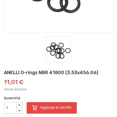
ANELLI O-rings NBR 41800 (3.53x456.06)
11,01 €
Tasse escluse
Quantità

Aggiungi al carrello