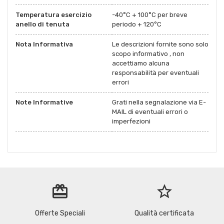
Temperatura esercizio
-40°C + 100°C per breve
anello di tenuta
periodo + 120°C
Nota Informativa
Le descrizioni fornite sono solo
scopo informativo , non
accettiamo alcuna
responsabilità per eventuali
errori
Note Informative
Grati nella segnalazione via E-
MAIL di eventuali errori o
imperfezioni
redeem
star_border
Offerte Speciali
Qualità certificata