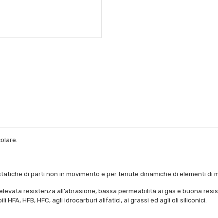
olare.
statiche di parti non in movimento e per tenute dinamiche di elementi di
levata resistenza all’abrasione, bassa permeabilità ai gas e buona resistenz
li HFA, HFB, HFC, agli idrocarburi alifatici, ai grassi ed agli oli siliconici.