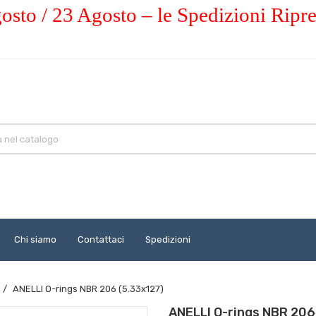
osto / 23 Agosto – le Spedizioni Ripr
Chi siamo
Contattaci
Spedizioni
ANELLI O-rings NBR 206 (5.33x127)
ANELLI O-rings NBR 206