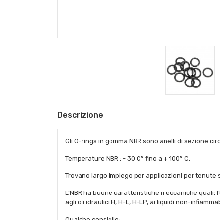
Descrizione
Gli O-rings in gomma NBR sono anelli di sezione circ
Temperature NBR : - 30 C° fino a + 100° C.
Trovano largo impiego per applicazioni per tenute 
L’NBR ha buone caratteristiche meccaniche quali: l’e
agli oli idraulici H, H-L, H-LP, ai liquidi non-infiammabi
Qualche consiglio: