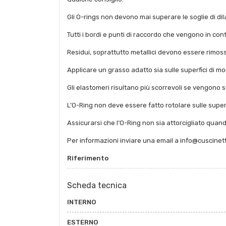
Gli O-rings non devono mai superare le soglie di dil
Tutti i bordi e punti di raccordo che vengono in co
Residui, soprattutto metallici devono essere rimossi
Applicare un grasso adatto sia sulle superfici di mo
Gli elastomeri risultano più scorrevoli se vengono s
L’O-Ring non deve essere fatto rotolare sulle super
Assicurarsi che l’O-Ring non sia attorcigliato quand
Per informazioni inviare una email a info@cuscinet
Riferimento
Scheda tecnica
INTERNO
ESTERNO