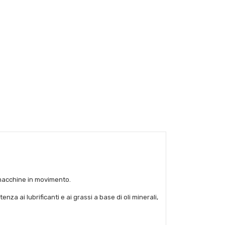
 macchine in movimento.
a ai lubrificanti e ai grassi a base di oli minerali,