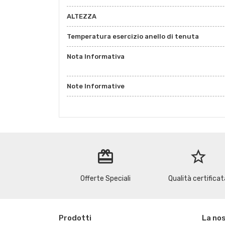
ALTEZZA
Temperatura esercizio anello di tenuta
Nota Informativa
Note Informative
redeem
star_border
Offerte Speciali
Qualità certificat
Prodotti
La no