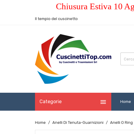
Chiusura Estiva 10 Ag
Il tempio del cuscinetto

Categorie
Home
Home
Anelli Di Tenuta-Guarnizioni
Anelli O Ring