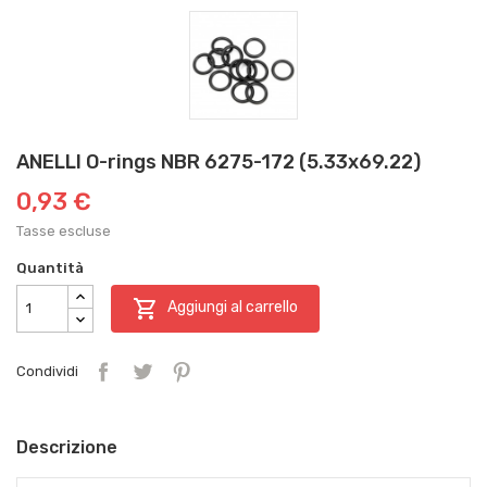
ANELLI O-rings NBR 6275-172 (5.33x69.22)
0,93 €
Tasse escluse
Quantità

Aggiungi al carrello
Condividi
Descrizione