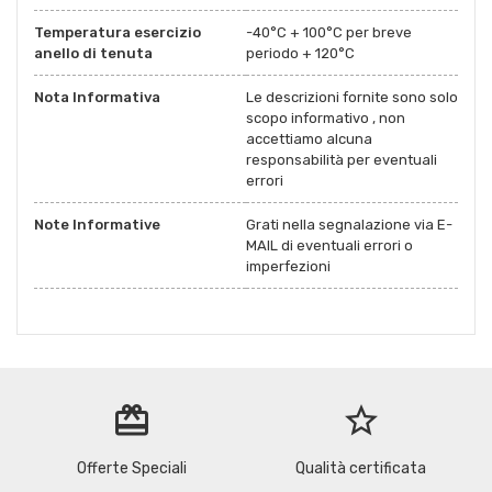
Temperatura esercizio
-40°C + 100°C per breve
anello di tenuta
periodo + 120°C
Nota Informativa
Le descrizioni fornite sono solo
scopo informativo , non
accettiamo alcuna
responsabilità per eventuali
errori
Note Informative
Grati nella segnalazione via E-
MAIL di eventuali errori o
imperfezioni
redeem
star_border
Offerte Speciali
Qualità certificata