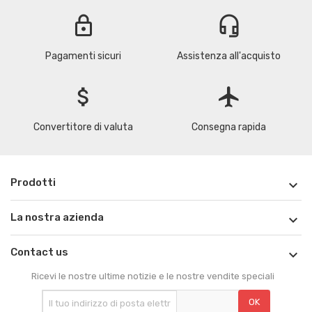
lock
headset_mic
Pagamenti sicuri
Assistenza all'acquisto
attach_money
flight
Convertitore di valuta
Consegna rapida
Prodotti

La nostra azienda

Contact us

Ricevi le nostre ultime notizie e le nostre vendite speciali