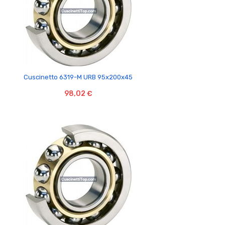

Cuscinetto 6319-M URB 95x200x45
98,02 €