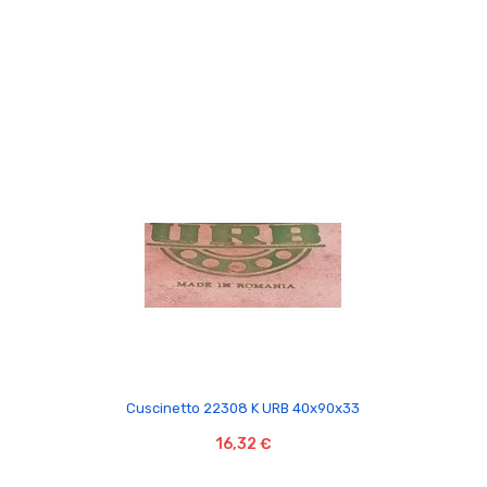

Cuscinetto 22308 K URB 40x90x33
16,32 €