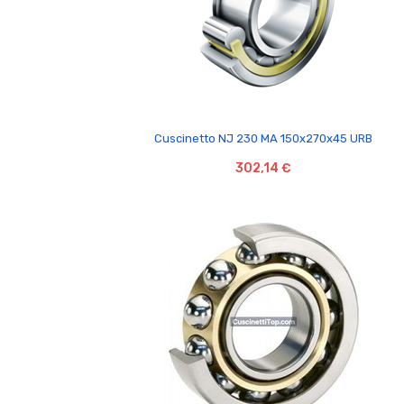

Cuscinetto NJ 230 MA 150x270x45 URB
302,14 €