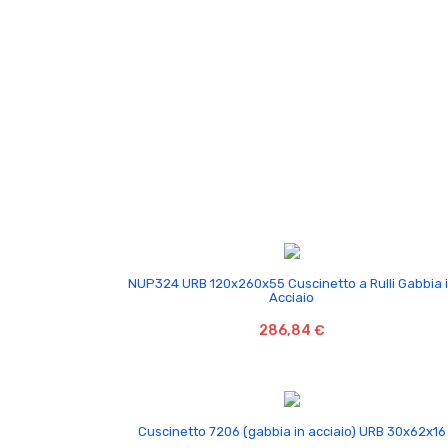

NUP324 URB 120x260x55 Cuscinetto a Rulli Gabbia 
Acciaio
286,84 €

Cuscinetto 7206 (gabbia in acciaio) URB 30x62x16