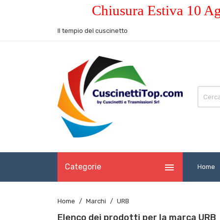
Chiusura Estiva 10 Ag
Il tempio del cuscinetto

Categorie
Home
Home
Marchi
URB
Elenco dei prodotti per la marca URB