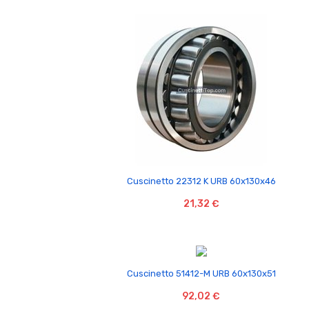

Cuscinetto 22312 K URB 60x130x46
21,32 €

Cuscinetto 51412-M URB 60x130x51
92,02 €