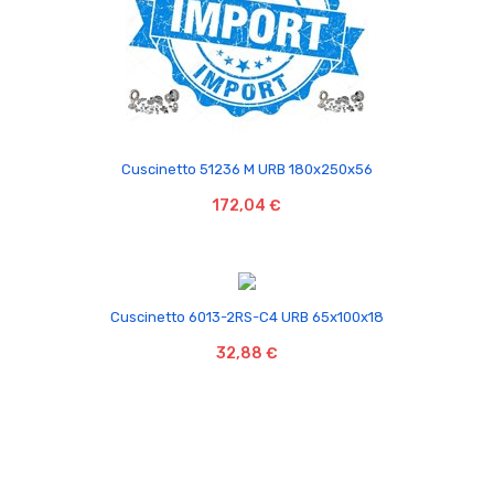

Cuscinetto 51236 M URB 180x250x56
172,04 €

Cuscinetto 6013-2RS-C4 URB 65x100x18
32,88 €