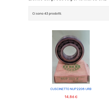
Ci sono 43 prodotti.

CUSCINETTO NUP2208 URB
14,86 €