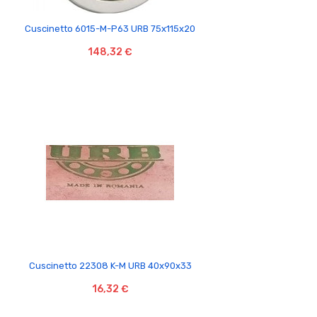

Cuscinetto 6015-M-P63 URB 75x115x20
148,32 €

Cuscinetto 22308 K-M URB 40x90x33
16,32 €