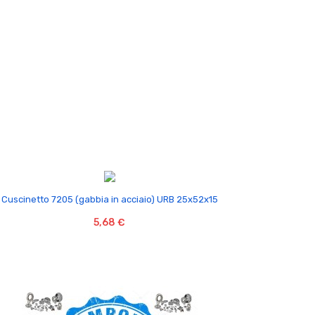

Cuscinetto 7205 (gabbia in acciaio) URB 25x52x15
5,68 €