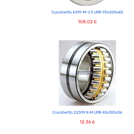

Cuscinetto 6319-M-C3 URB 95x200x45
108,02 €

Cuscinetto 22309 K-M URB 45x100x36
12,36 €