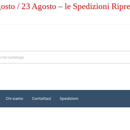
osto / 23 Agosto – le Spedizioni Ripr
Chi siamo
Contattaci
Spedizioni