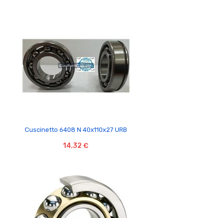

Cuscinetto 6408 N 40x110x27 URB
14,32 €