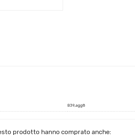
B39,agg8
uesto prodotto hanno comprato anche: