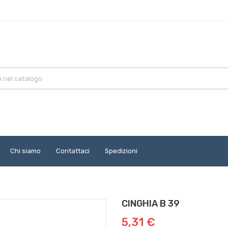
Chi siamo
Contattaci
Spedizioni
CINGHIA B 39
5,31 €