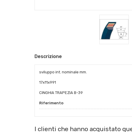
Descrizione
sviluppo int. nominale mm.
17x11x991
CINGHIA TRAPEZIA B-39
Riferimento
I clienti che hanno acquistato q