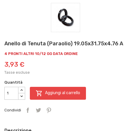
Anello di Tenuta (Paraolio) 19.05x31.75x4.76 A
4 PRONTI ALTRI 10/12 GG DATA ORDINE
3,93 €
Tasse escluse
Quantità

Aggiungi al carrello
Condividi
Descrizione