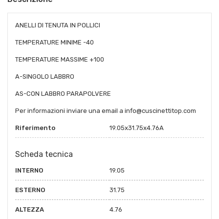
ANELLI DI TENUTA IN POLLICI
TEMPERATURE MINIME -40
TEMPERATURE MASSIME +100
A-SINGOLO LABBRO
AS-CON LABBRO PARAPOLVERE
Per informazioni inviare una email a info@cuscinettitop.com
Riferimento
19.05x31.75x4.76A
Scheda tecnica
INTERNO
19.05
ESTERNO
31.75
ALTEZZA
4.76