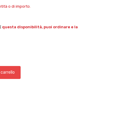
ità o di importo.
E
questa disponibilità, puoi ordinare e la
 carrello