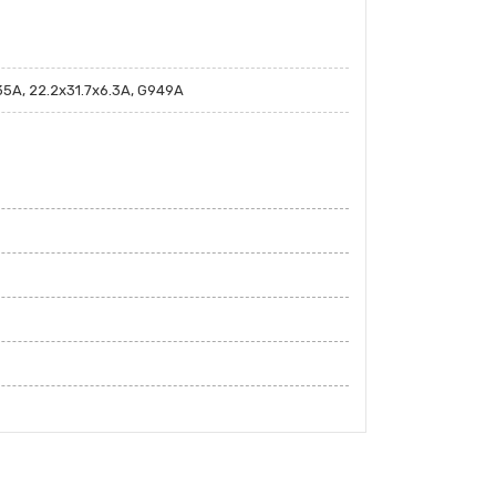
35A, 22.2x31.7x6.3A, G949A