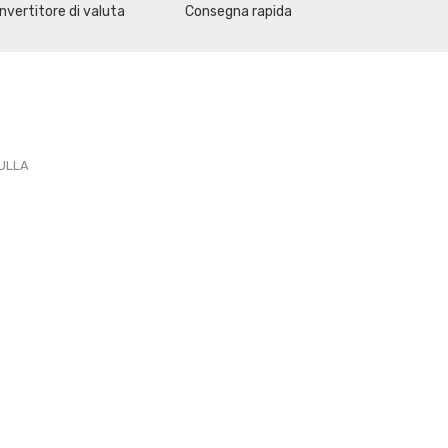
nvertitore di valuta
Consegna rapida
PULLA