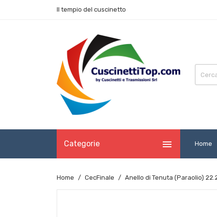
Il tempio del cuscinetto

Categorie
Home
Home
CecFinale
Anello di Tenuta (Paraolio) 22