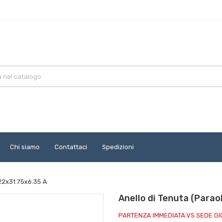
Chi siamo
Contattaci
Spedizioni
.22x31.75x6.35 A
Anello di Tenuta (Parao
PARTENZA IMMEDIATA.VS SEDE G