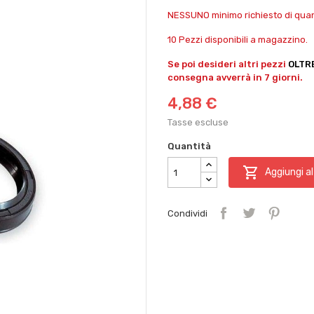
NESSUNO minimo richiesto di quant
10 Pezzi disponibili a magazzino.
Se poi desideri altri pezzi
OLTR
consegna avverrà in 7 giorni.
4,88 €
Tasse escluse
Quantità

Aggiungi al
Condividi