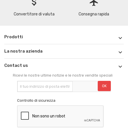
attach_money
flight
Convertitore di valuta
Consegna rapida
Prodotti

La nostra azienda

Contact us

Ricevi le nostre ultime notizie e le nostre vendite speciali
Controllo di sicurezza