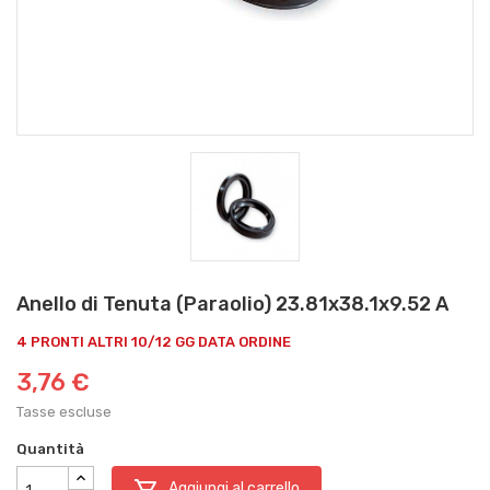
Anello di Tenuta (Paraolio) 23.81x38.1x9.52 A
4 PRONTI ALTRI 10/12 GG DATA ORDINE
3,76 €
Tasse escluse
Quantità

Aggiungi al carrello