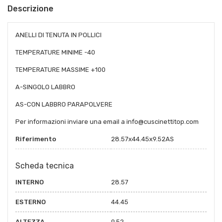
Descrizione
ANELLI DI TENUTA IN POLLICI
TEMPERATURE MINIME -40
TEMPERATURE MASSIME +100
A-SINGOLO LABBRO
AS-CON LABBRO PARAPOLVERE
Per informazioni inviare una email a info@cuscinettitop.com
Riferimento
28.57x44.45x9.52AS
Scheda tecnica
INTERNO
28.57
ESTERNO
44.45
ALTEZZA
9.52