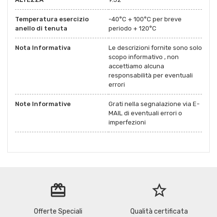
Temperatura esercizio
-40°C + 100°C per breve
anello di tenuta
periodo + 120°C
Nota Informativa
Le descrizioni fornite sono solo
scopo informativo , non
accettiamo alcuna
responsabilità per eventuali
errori
Note Informative
Grati nella segnalazione via E-
MAIL di eventuali errori o
imperfezioni
redeem
star_border
Offerte Speciali
Qualità certificata